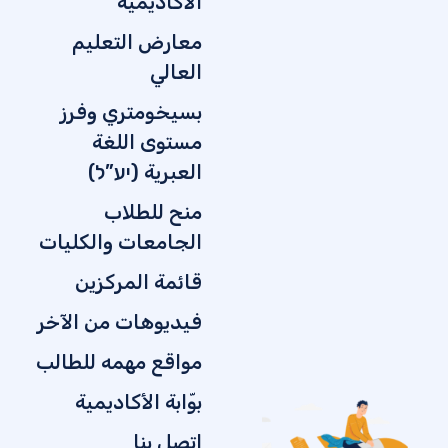
الأكاديمية
معارض التعليم
العالي
بسيخومتري وفرز
مستوى اللغة
العبرية (יע”ל)
منح للطلاب
الجامعات والكليات
قائمة المركزين
فيديوهات من الآخر
مواقع مهمه للطالب
بوّابة الأكاديمية
اتصل بنا